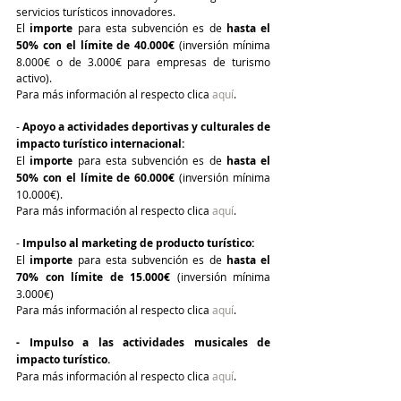
servicios turísticos innovadores.
El 
importe
 para esta subvención es de 
hasta el 
50% con el límite de 40.000€ 
(inversión mínima 
8.000€ o de 3.000€ para empresas de turismo 
activo).
Para más información al respecto clica 
aquí
.
- 
Apoyo a actividades deportivas y culturales de 
impacto turístico internacional:
El 
importe
 para esta subvención es de 
hasta el 
50% con el límite de 60.000€
 (inversión mínima 
10.000€).
Para más información al respecto clica 
aquí
.
- 
Impulso al marketing de producto turístico:
El 
importe
 para esta subvención es de 
hasta el 
70% con límite de 15.000€ 
(inversión mínima 
3.000€)
Para más información al respecto clica 
aquí
.
- Impulso a las actividades musicales de 
impacto turístico.
Para más información al respecto clica 
aquí
.