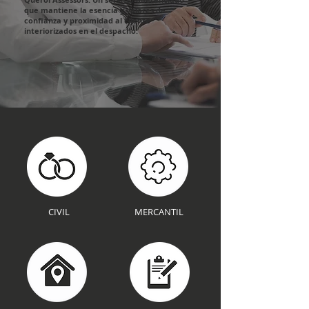
que mantiene la esencia y valores de
confianza y proximidad al cliente
interiorizados en el despacho.
CIVIL
MERCANTIL