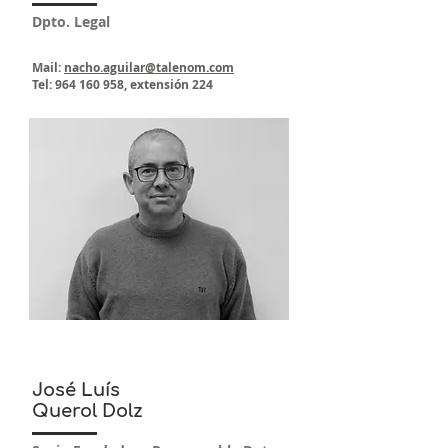
Dpto. Legal
Mail:
nacho.aguilar@talenom.com
Tel:
964 160 958
, extensión 224
José Luís
Querol Dolz