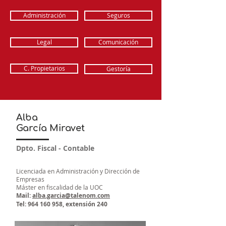
Administración
Seguros
Legal
Comunicación
C. Propietarios
Gestoría
Alba
García Miravet
Dpto. Fiscal - Contable
Licenciada en Administración y Dirección de
Empresas
Máster en fiscalidad de la UOC
Mail:
alba.garcia@talenom.com
Tel:
964 160 958
, extensión 240