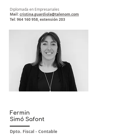
Diplomada en Empresariales
Mail:
cristina.guardiola@talenom.com
Tel:
964 160 958
, extensión 203
Fermin
Simó Safont
Dpto. Fiscal - Contable