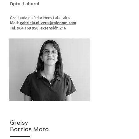
Dpto. Laboral
Graduada en Relaciones Laborales
Mail:
gabriela.olivera@talenom.com
Tel.
964 169 958
, extensión 216
Greisy
Barrios Mora