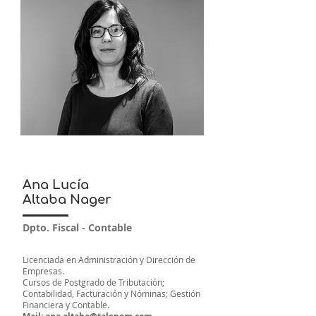
Ana Lucía
Altaba Nager
Dpto. Fiscal - Contable
Licenciada en Administración y Dirección de
Empresas.
Cursos de Postgrado de Tributación;
Contabilidad, Facturación y Nóminas; Gestión
Financiera y Contable.