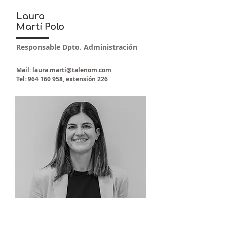
Laura
Martí Polo
Responsable Dpto. Administración
Mail:
laura.marti@talenom.com
Tel:
964 160 958
, extensión 226