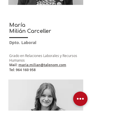
María
Milián Carceller
Dpto. Laboral
Grado en Relaciones Laborales y Recursos
Humanos
Mail:
maria.milian@talenom.com
Tel:
964 160 958