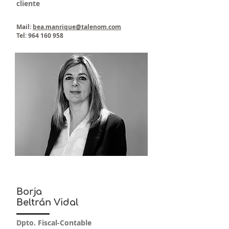
cliente
Mail:
bea.manrique@talenom.com
Tel:
964 160 958
Borja
Beltrán Vidal
Dpto. Fiscal-Contable