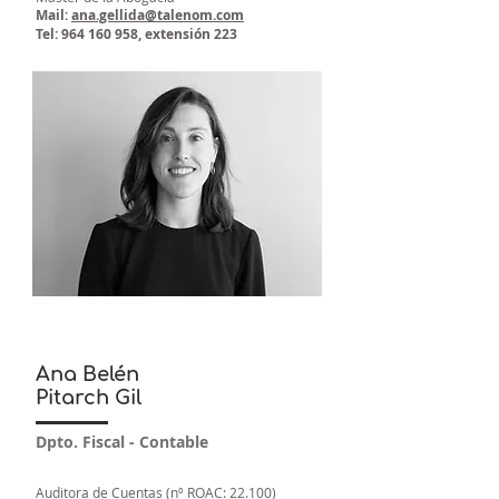
Mail:
ana.gellida@talenom.com
Tel:
964 160 958
, extensión 223
Ana Belén
Pitarch Gil
Dpto. Fiscal - Contable
Auditora de Cuentas (nº ROAC: 22.100)