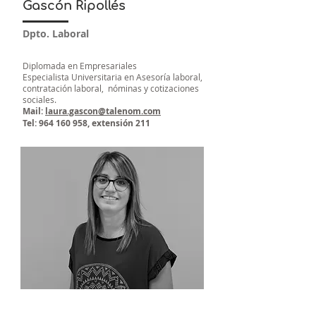
Gascón Ripollés
Dpto. Laboral
Diplomada en Empresariales
Especialista Universitaria en Asesoría laboral,
contratación laboral, nóminas y cotizaciones
sociales.
Mail:
laura.gascon@talenom.com
Tel:
964 160 958
, extensión 211