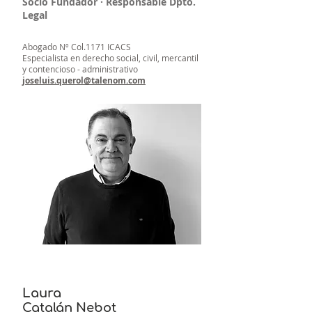
Socio Fundador · Responsable Dpto.
Legal
Abogado Nº Col.1171 ICACS
Especialista en derecho social, civil, mercantil
y contencioso - administrativo
joseluis.querol@talenom.com
Laura
Catalán Nebot