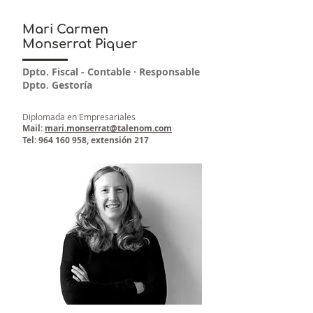
Mari Carmen
Monserrat Piquer
Dpto. Fiscal - Contable · Responsable
Dpto. Gestoría
Diplomada en Empresariales
Mail:
mari.monserrat@talenom.com
Tel:
964 160 958
, extensión 217