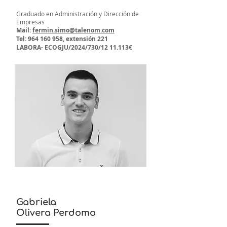
Graduado en Administración y Dirección de
Empresas
Mail:
fermin.simo@talenom.com
Tel:
964 160 958
, extensión 221
​LABORA- ECOGJU/2024/730/12 11.113€
Gabriela
Olivera Perdomo