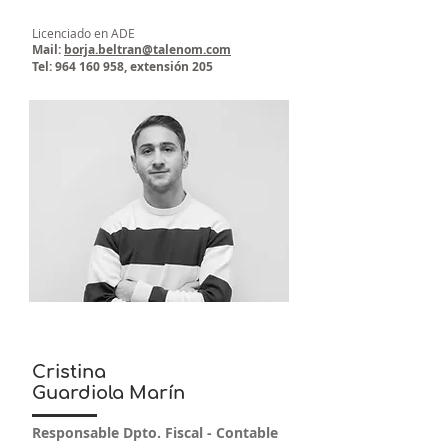
Licenciado en ADE
Mail:
borja.beltran@talenom.com
Tel:
964 160 958
, extensión 205
Cristina
Guardiola Marín
Responsable Dpto. Fiscal - Contable