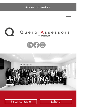
Acceso clientes
PROFESIONALES
Fiscal-contable
Laboral