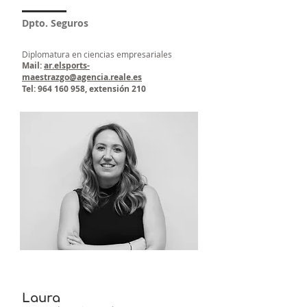
Dpto. Seguros
Diplomatura en ciencias empresariales
Mail:
ar.elsports-
maestrazgo@agencia.reale.es
Tel:
964 160 958
, extensión 210
Laura