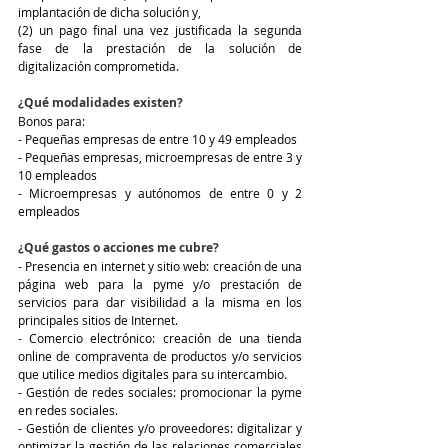
implantación de dicha solución y, 
(2) un pago final una vez justificada la segunda 
fase de la prestación de la solución de 
digitalización comprometida.
¿Qué modalidades existen?
Bonos para:
- Pequeñas empresas de entre 10 y 49 empleados 
- Pequeñas empresas, microempresas de entre 3 y 
10 empleados 
- Microempresas y autónomos de entre 0 y 2 
empleados
¿Qué gastos o acciones me cubre?
- Presencia en internet y sitio web: creación de una 
página web para la pyme y/o prestación de 
servicios para dar visibilidad a la misma en los 
principales sitios de Internet.
- Comercio electrónico: creación de una tienda 
online de compraventa de productos y/o servicios 
que utilice medios digitales para su intercambio. 
- Gestión de redes sociales: promocionar la pyme 
en redes sociales. 
- Gestión de clientes y/o proveedores: digitalizar y 
optimizar la gestión de las relaciones comerciales 