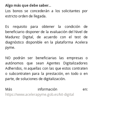
Algo más que debe saber...
Los bonos se concederán a los solicitantes por 
estricto orden de llegada.
Es requisito para obtener la condición de 
beneficiario disponer de la evaluación del Nivel de 
Madurez Digital, de acuerdo con el test de 
diagnóstico disponible en la plataforma Acelera 
pyme. 
NO podrán ser beneficiarias las empresas o 
autónomos que sean Agentes Digitalizadores 
Adheridos, ni aquellas con las que estos contraten 
o subcontraten para la prestación, en todo o en 
parte, de soluciones de digitalización.
Más información en: 
https://www.acelerapyme.gob.es/kit-digital