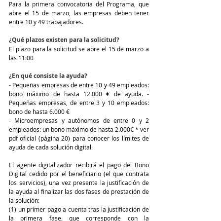
Para la primera convocatoria del Programa, que 
abre el 15 de marzo, las empresas deben tener 
entre 10 y 49 trabajadores.
¿Qué plazos existen para la solicitud?
El plazo para la solicitud se abre el 15 de marzo a 
las 11:00
¿En qué consiste la ayuda?
- Pequeñas empresas de entre 10 y 49 empleados: 
bono máximo de hasta 12.000 € de ayuda. - 
Pequeñas empresas, de entre 3 y 10 empleados: 
bono de hasta 6.000 € 
- Microempresas y autónomos de entre 0 y 2 
empleados: un bono máximo de hasta 2.000€ * ver 
pdf oficial (página 20) para conocer los límites de 
ayuda de cada solución digital. 
El agente digitalizador recibirá el pago del Bono 
Digital cedido por el beneficiario (el que contrata 
los servicios), una vez presente la justificación de 
la ayuda al finalizar las dos fases de prestación de 
la solución: 
(1) un primer pago a cuenta tras la justificación de 
la primera fase, que corresponde con la 