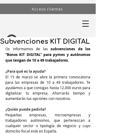
Acceso clientes
Subvenciones KIT DIGITAL
Os informamos de las 
subvenciones de los 
“Bonos KIT DIGITAL” para pymes y autónomos 
que tengan de 10 a 49 trabajadores.
¿Para qué es la ayuda?
El 15 de marzo se abre la primera convocatoria 
para las empresas de 10 a 49 trabajadores. Te 
ayudamos a que consigas hasta 12.000 euros para 
digitalizar tu empresa. Ahorrarás tiempo y 
aumentarás tus opciones con nosotros.
¿Quién puede pedirla?
Pequeñas empresas, microempresas y 
trabajadores autónomos, que pertenezcan a 
cualquier sector o tipología de negocio y cuyo 
domicilio fiscal esté en España. 