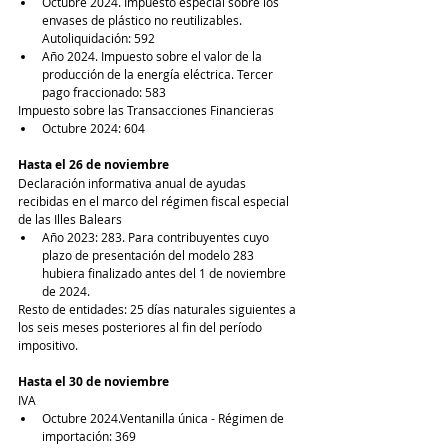
Octubre 2024. Impuesto especial sobre los 
envases de plástico no reutilizables. 
Autoliquidación: 592
Año 2024. Impuesto sobre el valor de la 
producción de la energía eléctrica. Tercer 
pago fraccionado: 583
Impuesto sobre las Transacciones Financieras
Octubre 2024: 604
Hasta el 26 de noviembre
Declaración informativa anual de ayudas 
recibidas en el marco del régimen fiscal especial 
de las Illes Balears
Año 2023: 283. Para contribuyentes cuyo 
plazo de presentación del modelo 283 
hubiera finalizado antes del 1 de noviembre 
de 2024.
Resto de entidades: 25 días naturales siguientes a 
los seis meses posteriores al fin del período 
impositivo.
Hasta el 30 de noviembre
IVA
Octubre 2024.Ventanilla única - Régimen de 
importación: 369