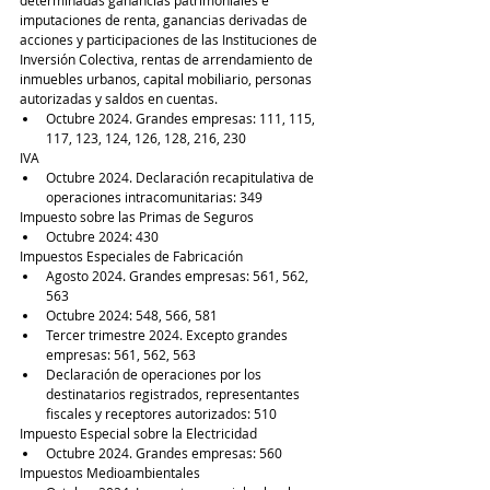
determinadas ganancias patrimoniales e 
imputaciones de renta, ganancias derivadas de 
acciones y participaciones de las Instituciones de 
Inversión Colectiva, rentas de arrendamiento de 
inmuebles urbanos, capital mobiliario, personas 
autorizadas y saldos en cuentas. 
Octubre 2024. Grandes empresas: 111, 115, 
117, 123, 124, 126, 128, 216, 230 
IVA
Octubre 2024. Declaración recapitulativa de 
operaciones intracomunitarias: 349 
Impuesto sobre las Primas de Seguros
Octubre 2024: 430 
Impuestos Especiales de Fabricación
Agosto 2024. Grandes empresas: 561, 562, 
563
Octubre 2024: 548, 566, 581
Tercer trimestre 2024. Excepto grandes 
empresas: 561, 562, 563
Declaración de operaciones por los 
destinatarios registrados, representantes 
fiscales y receptores autorizados: 510
Impuesto Especial sobre la Electricidad
Octubre 2024. Grandes empresas: 560
Impuestos Medioambientales