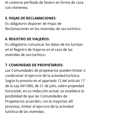
el contorno perfilado de llavero en forma de casa 
con chimenea.
5. HOJAS DE RECLAMACIONES:
Es obligatorio disponer de Hojas de 
Reclamaciones en las viviendas de uso turístico.
6. REGISTRO DE VIAJEROS:
Es obligatorio comunicar los datos de los turistas 
en el Registro de Viajeros en el caso de las 
viviendas de uso turístico.
7. COMUNIDAD DE PROPIETARIOS:
Las Comunidades de propietarios pueden limitar o 
condicionar el ejercicio de la actividad turística.
S
egún lo previsto en el apartado 12 del artículo 17 
de la Ley 49/1960, de 21 de julio, sobre propiedad 
horizontal, en su redacción actual, se establece la 
posibilidad de que las Comunidades de 
Propietarios acuerden, con la mayorías allí 
previstas, limitar el ejercicio de la actividad 
turística de las viviendas.