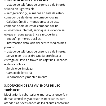
2. INSTALACIONES Y SERVICIOS
– Listado de teléfonos de urgencia y de interés 
situado en lugar visible.
– Refrigeración (2) al menos en sala de estar-
comedor o sala de estar-comedor-cocina.
– Calefacción (2) al menos en sala de estar-
comedor o sala de estar-comedor-cocina.
– Conexión a internet, salvo que la vivienda se 
ubique en zona geográfica sin cobertura.
– Botiquín primeros auxilios.
– Información detallada del centro médico más 
próximo.
– Listado de teléfonos de urgencia y de interés.
– Servicio de recepción. Queda prohibida la 
entrega de llaves a través de cajetines ubicados 
en la vía pública.
– Servicio de limpieza 
– Cambio de lencería
– Reparaciones y mantenimiento
3. DOTACIÓN DE LAS VIVIENDAS DE USO 
TURÍSTICO:
Mobiliario, la cubertería, el menaje, la lencería y 
demás utensilios y accesorios necesarios para 
atender las necesidades de los clientes conforme 