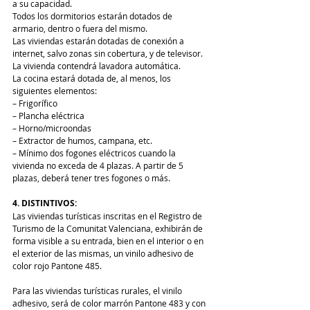
a su capacidad.          
Todos los dormitorios estarán dotados de 
armario, dentro o fuera del mismo.
Las viviendas estarán dotadas de conexión a 
internet, salvo zonas sin cobertura, y de televisor.
La vivienda contendrá lavadora automática.
La cocina estará dotada de, al menos, los 
siguientes elementos:
– Frigorífico
– Plancha eléctrica
– Horno/microondas
– Extractor de humos, campana, etc.
– Mínimo dos fogones eléctricos cuando la 
vivienda no exceda de 4 plazas. A partir de 5 
plazas, deberá tener tres fogones o más.
4. DISTINTIVOS:
Las viviendas turísticas inscritas en el Registro de 
Turismo de la Comunitat Valenciana, exhibirán de 
forma visible a su entrada, bien en el interior o en 
el exterior de las mismas, un vinilo adhesivo de 
color rojo Pantone 485.
Para las viviendas turísticas rurales, el vinilo 
adhesivo, será de color marrón Pantone 483 y con 