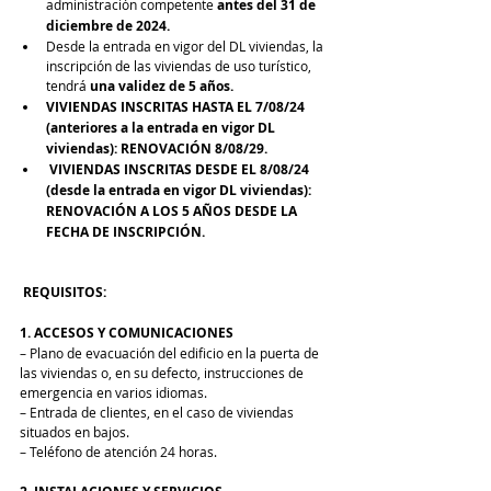
administración competente 
antes del 31 de 
diciembre de 2024.
Desde la entrada en vigor del DL viviendas, la 
inscripción de las viviendas de uso turístico, 
tendrá 
una validez de 5 años.
VIVIENDAS INSCRITAS HASTA EL 7/08/24 
(anteriores a la entrada en vigor DL 
viviendas): RENOVACIÓN 8/08/29.
VIVIENDAS INSCRITAS DESDE EL 8/08/24 
(desde la entrada en vigor DL viviendas): 
RENOVACIÓN A LOS 5 AÑOS DESDE LA 
FECHA DE INSCRIPCIÓN.
REQUISITOS:
1. ACCESOS Y COMUNICACIONES
– Plano de evacuación del edificio en la puerta de 
las viviendas o, en su defecto, instrucciones de 
emergencia en varios idiomas.
– Entrada de clientes, en el caso de viviendas 
situados en bajos.
– Teléfono de atención 24 horas.