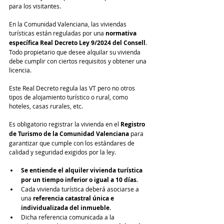
para los visitantes.
En la Comunidad Valenciana, las viviendas 
turísticas están reguladas por una
 normativa 
específica Real Decreto Ley 9/2024 del Consell
. 
Todo propietario que desee alquilar su vivienda 
debe cumplir con ciertos requisitos y obtener una 
licencia.
Este Real Decreto regula las VT pero no otros 
tipos de alojamiento turístico o rural, como 
hoteles, casas rurales, etc.
Es obligatorio registrar la vivienda en el 
Registro 
de Turismo de la Comunidad Valenciana
 para 
garantizar que cumple con los estándares de 
calidad y seguridad exigidos por la ley.
Se entiende el alquiler vivienda turística 
por un tiempo inferior o igual a 10 días.
Cada vivienda turística deberá asociarse a 
una 
referencia catastral única e 
individualizada del inmueble.
Dicha referencia comunicada a la 