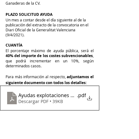
Ganaderas de la CV.
PLAZO SOLICITUD AYUDA 
Un mes a contar desde el día siguiente al de la 
publicación del extracto de la convocatoria en el 
Diari Oficial de la Generalitat Valenciana 
(9/4/2021).
CUANTÍA
El porcentaje máximo de ayuda pública, será el 
40% del importe de los costes subvencionables
, 
que podrá incrementar en un 10%, según 
determinados casos.
Para más información al respecto,
 adjuntamos el 
siguiente documento con todos los detalles:
Ayudas explotaciones ganaderas CV
.pdf
Descargar PDF • 39KB