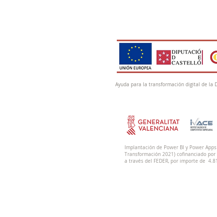
Ayuda para la transformación digital de la 
Implantación de Power BI y Power Apps 
Transformación 2021) cofinanciado por 
a través del FEDER, por importe de 4.8