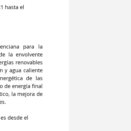
1 hasta el 
nciana para la 
de la envolvente 
ergías renovables 
n y agua caliente 
ergética de las 
 de energía final 
co, la mejora de 
es.
 es desde el 