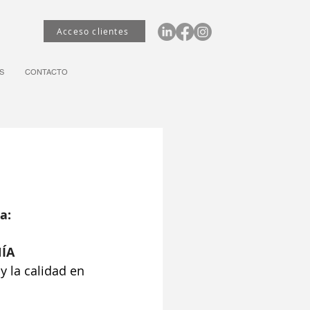
Acceso clientes
S
CONTACTO
a:
ÍA
 la calidad en 