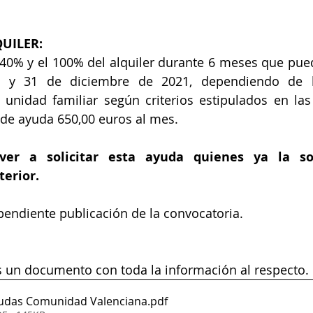
UILER: 
 40% y el 100% del alquiler durante 6 meses que puede
0 y 31 de diciembre de 2021, dependiendo de la 
unidad familiar según criterios estipulados en las
e ayuda 650,00 euros al mes.
er a solicitar esta ayuda quienes ya la sol
terior.
pendiente publicación de la convocatoria.
s un documento con toda la información al respecto.
yudas Comunidad Valenciana
.pdf