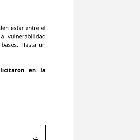
n estar entre el 
vulnerabilidad 
 bases. Hasta un 
icitaron en la 