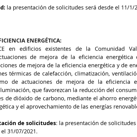
d:
 la presentación de solicitudes será desde el 11/1/2
FICIENCIA ENERGÉTICA:
CE en edificios existentes de la Comunidad Vale
ctuaciones de mejora de la eficiencia energética 
ciones de mejora de la eficiencia energética y de en
nes térmicas de calefacción, climatización, ventilació
como de actuaciones de mejora de la eficiencia en
iluminación, que favorezcan la reducción del consumo
es de dióxido de carbono, mediante el ahorro energéti
rgética y el aprovechamiento de las energías renovabl
tación de solicitudes
: la presentación de solicitudes
 el 31/07/2021.