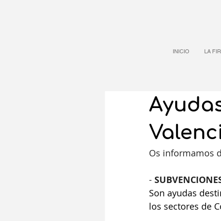
INICIO
LA FI
Ayudas
Valenc
Os informamos de
-
SUBVENCIONES
Son ayudas destin
los sectores de 