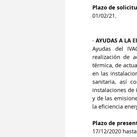
Plazo de solicitu
01/02/21.
-
AYUDAS A LA 
E
Ayudas del IVA
realización de a
térmica, de actua
en las instalacio
sanitaria, así 
instalaciones de 
y de las emision
la eficiencia ene
Plazo de presen
17/12/2020 hasta