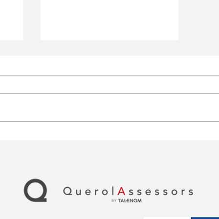
Ayudas para autónomos
en Teruel