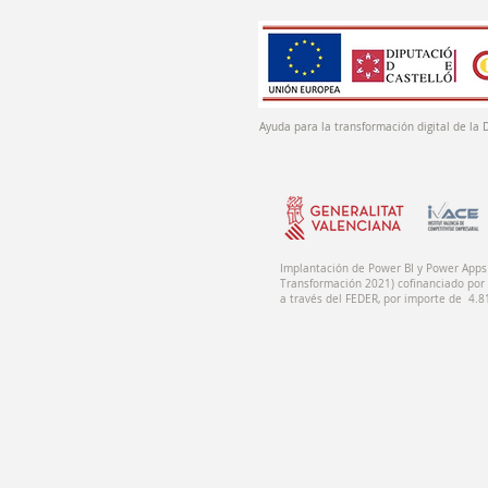
Ayuda para la transformación digital de la 
Implantación de Power BI y Power Apps 
Transformación 2021) cofinanciado por 
a través del FEDER, por importe de 4.8