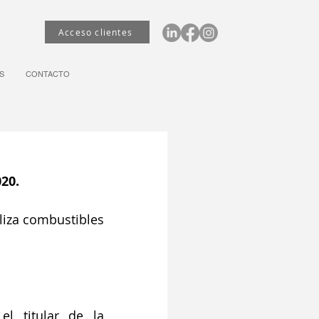
Acceso clientes
S
CONTACTO
20.
liza combustibles 
el titular de la 