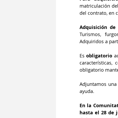
matriculación deb
del contrato, en
Turismos, furgo
Adquiridos a part
Es 
obligatorio
 a
características,
obligatorio mante
Adjuntamos una
ayuda.
En la Comunitat
hasta el 28 de j