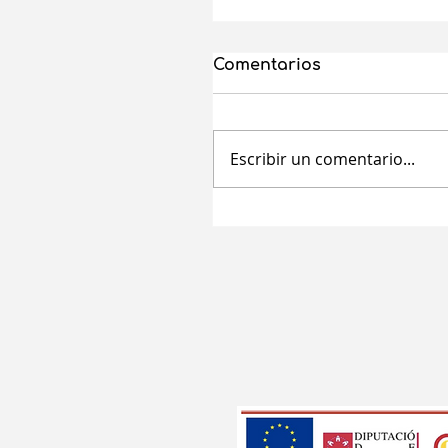
Comentarios
Escribir un comentario...
Ayudas a mujeres
autónomas de la
Comunitat Valenciana