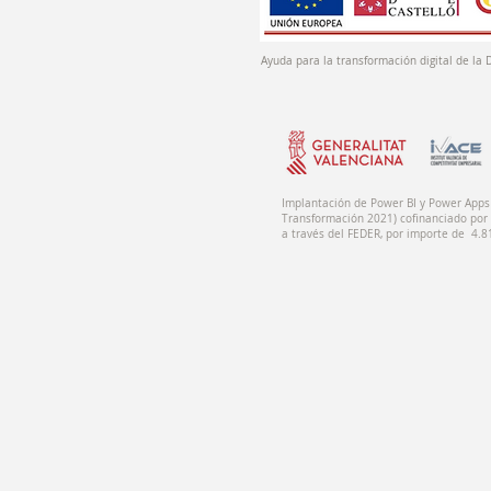
Ayuda para la transformación digital de la 
Implantación de Power BI y Power Apps 
Transformación 2021) cofinanciado por 
a través del FEDER, por importe de 4.8