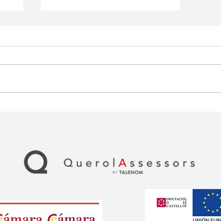
Ayudas para autónomos
en Teruel