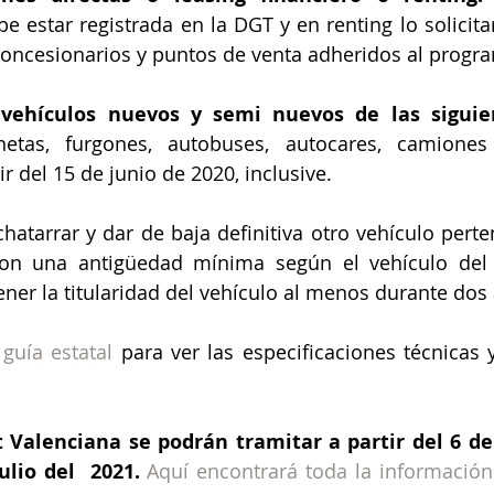
e estar registrada en la DGT y en renting lo solicitar
 concesionarios y puntos de venta adheridos al prog
netas, furgones, autobuses, autocares, camiones 
ir del 15 de junio de 2020, inclusive.
chatarrar y dar de baja definitiva otro vehículo perte
 con una antigüedad mínima según el vehículo del 
ner la titularidad del vehículo al menos durante dos
 
guía estatal 
para ver las especificaciones técnicas y
 Valenciana se podrán tramitar a partir del 6 de 
ulio del  2021.
Aquí encontrará toda la información 