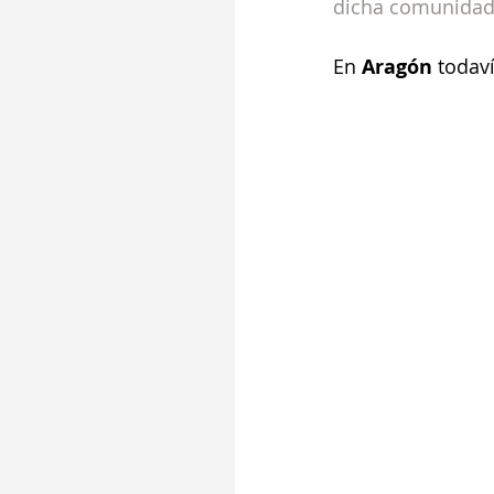
dicha comunidad
En 
Aragón
 todav