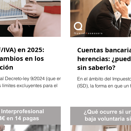
/IVA) en 2025:
Cuentas bancari
ambios en los
herencias: ¿pued
ación
sin saberlo?
al Decreto-ley 9/2024 (que entre
En el ámbito del Impues
 límites excluyentes para el
(ISD), la forma en que un
herencia puede generar...