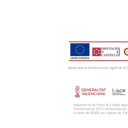
Ayuda para la transformación digital de la 
Implantación de Power BI y Power Apps 
Transformación 2021) cofinanciado por 
a través del FEDER, por importe de 4.8