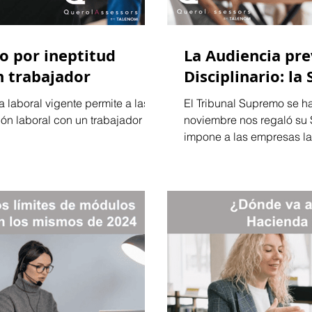
vo por ineptitud
La Audiencia pre
n trabajador
Disciplinario: la
 laboral vigente permite a las
El Tribunal Supremo se ha
ión laboral con un trabajador
noviembre nos regaló su 
impone a las empresas la.