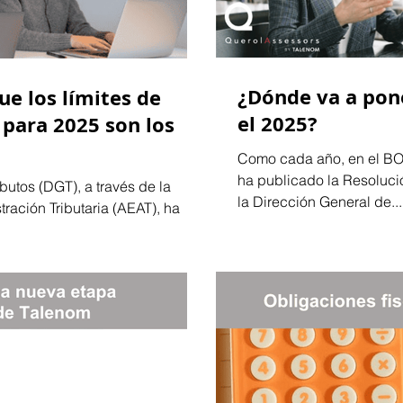
¿Dónde va a pone
ue los límites de
el 2025?
para 2025 son los
Como cada año, en el BO
ha publicado la Resolución
butos (DGT), a través de la
la Dirección General de...
ración Tributaria (AEAT), ha
..