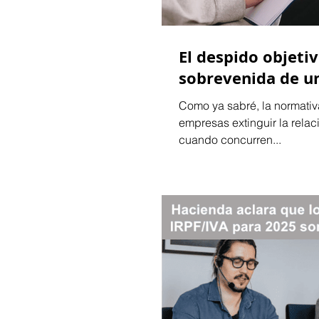
El despido objeti
sobrevenida de u
Como ya sabré, la normativa
empresas extinguir la relac
cuando concurren...