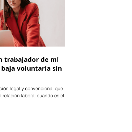
n trabajador de mi
 baja voluntaria sin
ación legal y convencional que
la relación laboral cuando es el
.