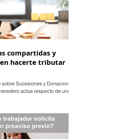
as compartidas y
en hacerte tributar
to sobre Sucesiones y Donaciones
 heredero actúe respecto de una