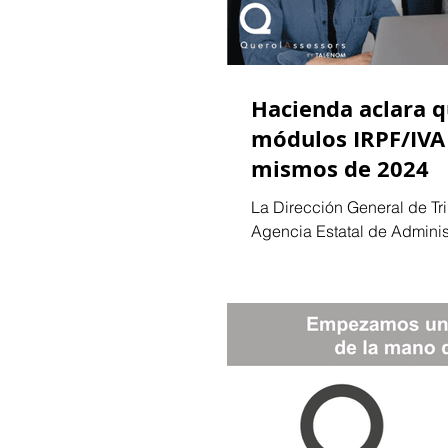
Hacienda aclara q
módulos IRPF/IVA 
mismos de 2024
La Dirección General de Tri
Agencia Estatal de Administ
confirmado que en 2025 se.