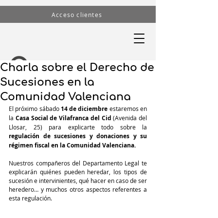
Acceso clientes
Charla sobre el Derecho de
Sucesiones en la
Comunidad Valenciana
El próximo sábado 
14 de diciembre
 estaremos en 
la 
Casa Social de Vilafranca del Cid 
(Avenida del 
Llosar, 25) para explicarte todo sobre la 
regulación de sucesiones y donaciones y su 
régimen fiscal en la Comunidad Valenciana.
Nuestros compañeros del Departamento Legal te 
explicarán quiénes pueden heredar, los tipos de 
sucesión e intervinientes, qué hacer en caso de ser 
heredero… y muchos otros aspectos referentes a 
esta regulación.