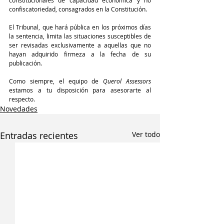
constitucionales de capacidad económica y no 
confiscatoriedad, consagrados en la Constitución.
El Tribunal, que hará pública en los próximos días 
la sentencia, limita las situaciones susceptibles de 
ser revisadas exclusivamente a aquellas que no 
hayan adquirido firmeza a la fecha de su 
publicación.
Como siempre, el equipo de 
Querol Assessors
estamos a tu disposición para asesorarte al 
respecto.
Novedades
Entradas recientes
Ver todo