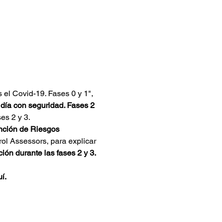
el Covid-19. Fases 0 y 1", 
día con seguridad. Fases 2 
es 2 y 3.
nción de Riesgos 
rol Assessors, para explicar 
ón durante las fases 2 y 3. 
í.