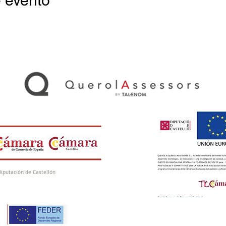
 evento
Diputación de Castellón