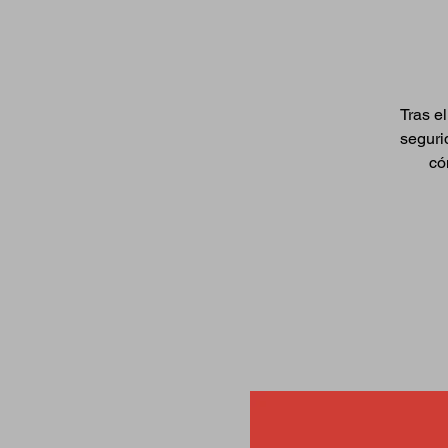
Tras e
seguri
có