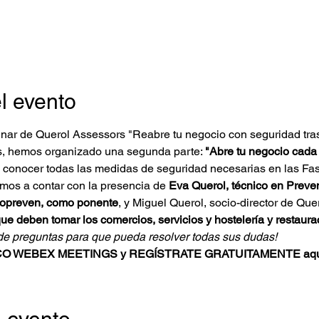
l evento
inar de Querol Assessors "Reabre tu negocio con seguridad tras 
s, hemos organizado una segunda parte: 
"Abre tu negocio cada 
 conocer todas las medidas de seguridad necesarias en las Fas
emos a contar con la presencia de 
Eva Querol, técnico en Preve
ropreven, como ponente
, y Miguel Querol, socio-director de Que
e deben tomar los comercios, servicios y hostelería y restauraci
de preguntas para que pueda resolver todas sus dudas!
O WEBEX MEETINGS y REGÍSTRATE GRATUITAMENTE aqu