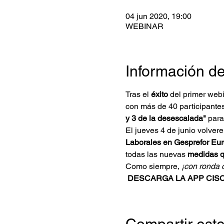
04 jun 2020, 19:00
WEBINAR
Información de
Tras el 
éxito
 del primer web
con más de 40 participante
y 3 de la desescalada"
 para
El jueves 4 de junio volver
Laborales en Gesprefor Eu
todas las nuevas 
medidas qu
Como siempre, 
¡con ronda 
DESCARGA LA APP CISC