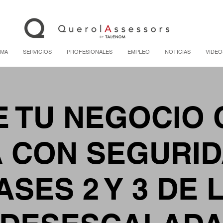
RMA
SERVICIOS
PROFESIONALES
EMPLEO
NOTICIAS
VIDEO
 TU NEGOCIO
A CON SEGURID
ASES 2 Y 3 DE 