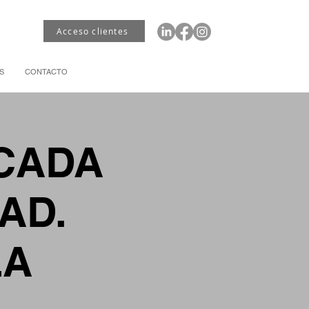
Acceso clientes
S
CONTACTO
 CADA
AD.
LA