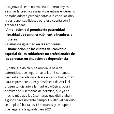
El objetivo de este nuevo Real Decreto-Ley es 
eliminar la brecha salarial y garantizar el derecho 
de trabajadores y trabajadoras a la conciliación y 
la corresponsabilidad, y para eso cuenta con 4 
grandes líneas:
- 
Ampliación del permiso de paternidad
- 
Igualdad de remuneración entre hombres y 
mujeres
- 
Planes de igualdad en las empresas
- 
Financiación de las cuotas del convenio 
especial de los cuidadores no profesionales de 
las personas en situación de dependencia
Sí, habéis leído bien, se amplía la baja de 
paternidad, que llegará hasta las 16 semanas, 
pero esta medida no entrará en vigor hasta 2021. 
Para el presente 2019, y desde el 1 de Abril, el 
progenitor distinto a la madre biológica, podrá 
disfrutar de 8 semanas de permiso, que ya es 
mucho más que las 2 semanas que disfrutaban 
algunos hace no tanto tiempo. En 2020 el período 
se ampliará hasta las 12 semanas, y se supone 
que llegará a la igualdad en 2021.