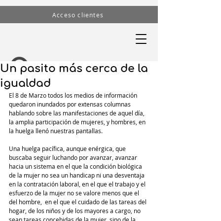
Acceso clientes
Un pasito más cerca de la
igualdad
El 8 de Marzo todos los medios de información 
quedaron inundados por extensas columnas 
hablando sobre las manifestaciones de aquel día, 
la amplia participación de mujeres, y hombres, en 
la huelga llenó nuestras pantallas.
Una huelga pacífica, aunque enérgica, que 
buscaba seguir luchando por avanzar, avanzar 
hacia un sistema en el que la condición biológica 
de la mujer no sea un handicap ni una desventaja 
en la contratación laboral, en el que el trabajo y el 
esfuerzo de la mujer no se valore menos que el 
del hombre,  en el que el cuidado de las tareas del 
hogar, de los niños y de los mayores a cargo, no 
sean tareas concebidas de la mujer, sino de la 