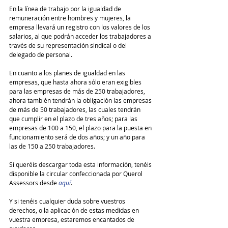
En la línea de trabajo por la igualdad de 
remuneración entre hombres y mujeres, la 
empresa llevará un registro con los valores de los 
salarios, al que podrán acceder los trabajadores a 
través de su representación sindical o del 
delegado de personal.
En cuanto a los planes de igualdad en las 
empresas, que hasta ahora sólo eran exigibles 
para las empresas de más de 250 trabajadores, 
ahora también tendrán la obligación las empresas 
de más de 50 trabajadores, las cuales tendrán 
que cumplir en el plazo de tres años; para las 
empresas de 100 a 150, el plazo para la puesta en 
funcionamiento será de dos años; y un año para 
las de 150 a 250 trabajadores.
Si queréis descargar toda esta información, tenéis 
disponible la circular confeccionada por Querol 
Assessors desde 
aquí
.
Y si tenéis cualquier duda sobre vuestros 
derechos, o la aplicación de estas medidas en 
vuestra empresa, estaremos encantados de 