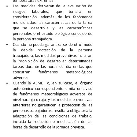
temperaturas extremas.
Las medidas derivarán de la evaluación de 
riesgos laborales, que tomará en 
consideración, además de los fenómenos 
mencionados, las características de la tarea 
que se desarrolle y las características 
personales o el estado biológico conocido de 
la persona trabajadora.
Cuando no pueda garantizarse de otro modo 
la debida protección de la persona 
trabajadora, las medidas preventivas incluirán 
la prohibición de desarrollar determinadas 
tareas durante las horas del día en las que 
concurran fenómenos meteorológicos 
adversos. 
Cuando la AEMET o, en su caso, el órgano 
autonómico correspondiente emita un aviso 
de fenómenos meteorológicos adversos de 
nivel naranja o rojo, y las medidas preventivas 
anteriores no garanticen la protección de las 
personas trabajadoras, resultará obligatoria la 
adaptación de las condiciones de trabajo, 
incluida la reducción o modificación de las 
horas de desarrollo de la jornada prevista.