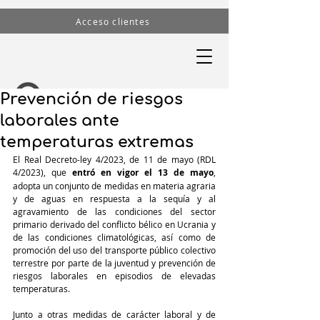
Acceso clientes
Prevención de riesgos
laborales ante
temperaturas extremas
El Real Decreto-ley 4/2023, de 11 de mayo (RDL 
4/2023), que 
entró en vigor el 13 de mayo
, 
adopta un conjunto de medidas en materia agraria 
y de aguas en respuesta a la sequía y al 
agravamiento de las condiciones del sector 
primario derivado del conflicto bélico en Ucrania y 
de las condiciones climatológicas, así como de 
promoción del uso del transporte público colectivo 
terrestre por parte de la juventud y prevención de 
riesgos laborales en episodios de elevadas 
temperaturas.
Junto a otras medidas de carácter laboral y de 