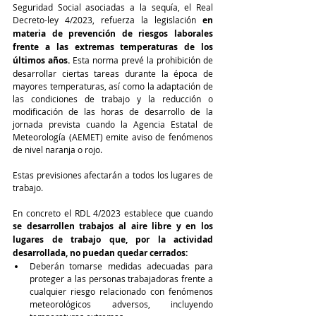
Seguridad Social asociadas a la sequía, el Real 
Decreto-ley 4/2023, refuerza la legislación
 en 
materia de prevención de riesgos laborales 
frente a las extremas temperaturas de los 
últimos años. 
Esta norma prevé la prohibición de 
desarrollar ciertas tareas durante la época de 
mayores temperaturas, así como la adaptación de 
las condiciones de trabajo y la reducción o 
modificación de las horas de desarrollo de la 
jornada prevista cuando la Agencia Estatal de 
Meteorología (AEMET) emite aviso de fenómenos 
de nivel naranja o rojo. 
Estas previsiones afectarán a todos los lugares de 
trabajo.
En concreto el RDL 4/2023 establece que cuando 
se desarrollen trabajos al aire libre y en los 
lugares de trabajo que, por la actividad 
desarrollada, no puedan quedar cerrados:
Deberán tomarse medidas adecuadas para 
proteger a las personas trabajadoras frente a 
cualquier riesgo relacionado con fenómenos 
meteorológicos adversos, incluyendo 