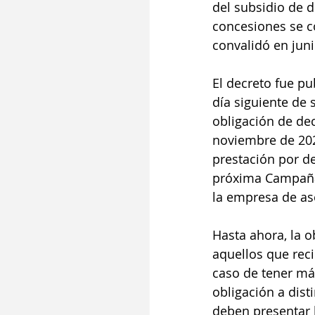
del subsidio de 
concesiones se c
convalidó en juni
El decreto fue pu
día siguiente de 
obligación de dec
noviembre de 202
prestación por d
próxima Campaña 
la empresa de as
Hasta ahora, la o
aquellos que reci
caso de tener má
obligación a dist
deben presentar l