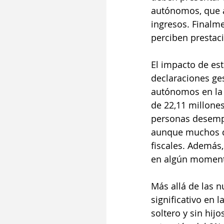
autónomos, que a
ingresos. Finalme
perciben prestac
El impacto de es
declaraciones ge
autónomos en la 
de 22,11 millone
personas desempl
aunque muchos de
fiscales. Además,
en algún moment
Más allá de las n
significativo en 
soltero y sin hij