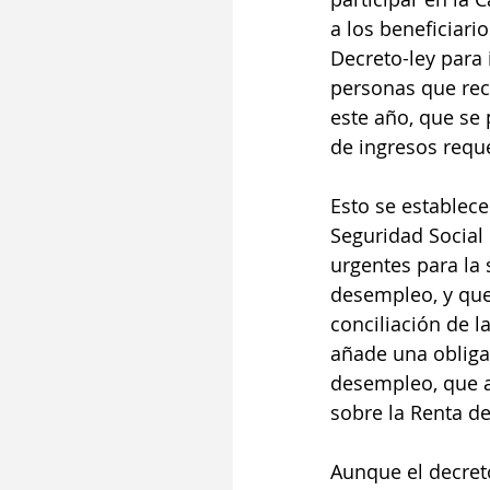
a los beneficiari
Decreto-ley para 
personas que rec
este año, que se
de ingresos reque
Esto se establece
Seguridad Social 
urgentes para la 
desempleo, y que
conciliación de l
añade una obligac
desempleo, que a
sobre la Renta de
Aunque el decret