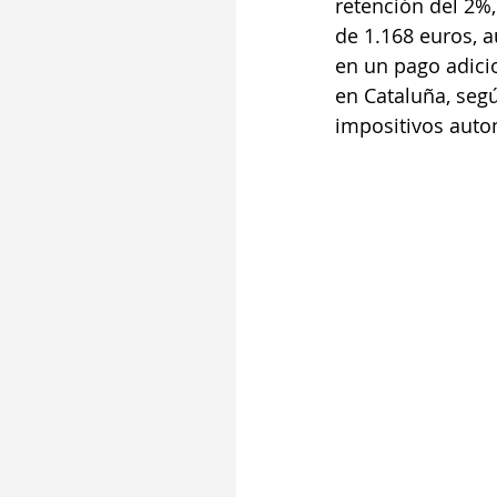
retención del 2%
de 1.168 euros, a
en un pago adici
en Cataluña, segú
impositivos auto