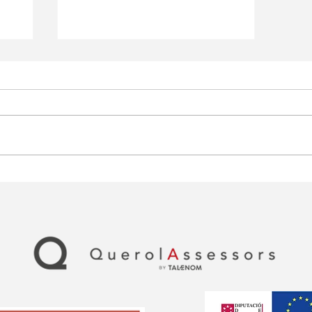
l
Obligaciones fiscales de
junio 2025