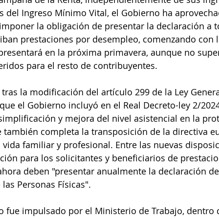
os del Ingreso Mínimo Vital, el Gobierno ha aprovecha
imponer la obligación de presentar la declaración a t
iban prestaciones por desempleo, comenzando con la
 presentará en la próxima primavera, aunque no super
ridos para el resto de contribuyentes.
 tras la modificación del artículo 299 de la Ley Genera
que el Gobierno incluyó en el Real Decreto-ley 2/202
simplificación y mejora del nivel asistencial en la pro
 también completa la transposición de la directiva e
a vida familiar y profesional. Entre las nuevas disposic
ión para los solicitantes y beneficiarios de prestaci
hora deben "presentar anualmente la declaración de
 las Personas Físicas".
o fue impulsado por el Ministerio de Trabajo, dentro