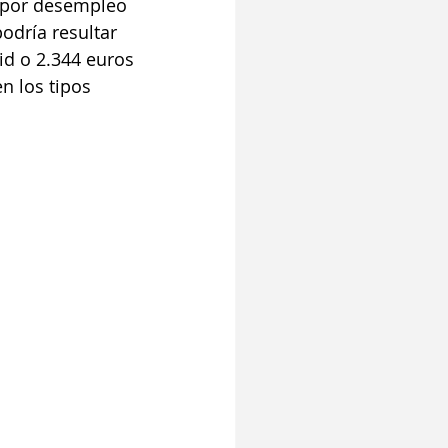
n por desempleo 
odría resultar 
d o 2.344 euros 
n los tipos 