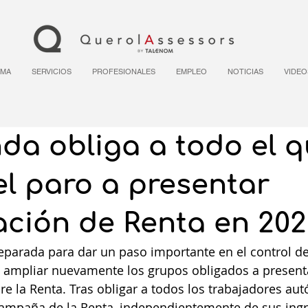
RMA
SERVICIOS
PROFESIONALES
EMPLEO
NOTICIAS
VIDEO
da obliga a todo el 
el paro a presentar
ación de Renta en 20
eparada para dar un paso importante en el control de
l ampliar nuevamente los grupos obligados a presenta
e la Renta. Tras obligar a todos los trabajadores au
 Campaña de la Renta, independientemente de sus ingr