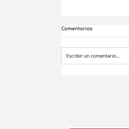
Comentarios
Escribir un comentario...
Ayudas Aragón para e
empleo autónomo