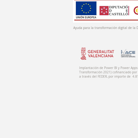
Ayuda para la transformación digital de la 
Implantación de Power BI y Power Apps 
Transformación 2021) cofinanciado por 
a través del FEDER, por importe de 4.8