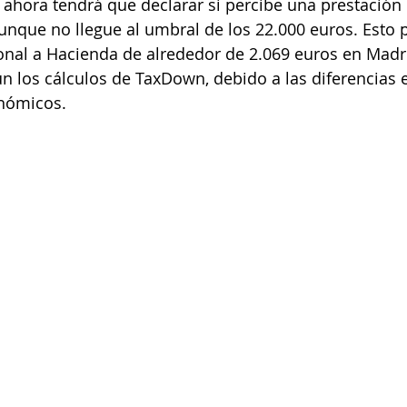
, ahora tendrá que declarar si percibe una prestació
unque no llegue al umbral de los 22.000 euros. Esto p
onal a Hacienda de alrededor de 2.069 euros en Madri
n los cálculos de TaxDown, debido a las diferencias e
nómicos.