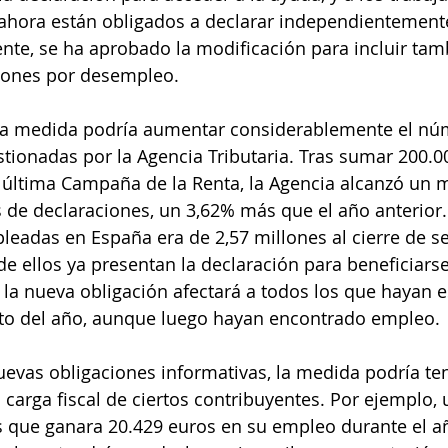
hora están obligados a declarar independientemente
nte, se ha aprobado la modificación para incluir tam
iones por desempleo.
ta medida podría aumentar considerablemente el nú
stionadas por la Agencia Tributaria. Tras sumar 200.0
última Campaña de la Renta, la Agencia alcanzó un m
s de declaraciones, un 3,62% más que el año anterior
eadas en España era de 2,57 millones al cierre de s
 ellos ya presentan la declaración para beneficiars
 la nueva obligación afectará a todos los que hayan 
o del año, aunque luego hayan encontrado empleo.
uevas obligaciones informativas, la medida podría te
la carga fiscal de ciertos contribuyentes. Por ejemplo,
os que ganara 20.429 euros en su empleo durante el a