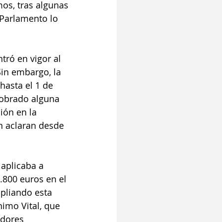
os, tras algunas 
Parlamento lo 
tró en vigor al 
Sin embargo, la 
hasta el 1 de 
cobrado alguna 
ión en la 
n aclaran desde 
 aplicaba a 
.800 euros en el 
pliando esta 
nimo Vital, que 
adores 