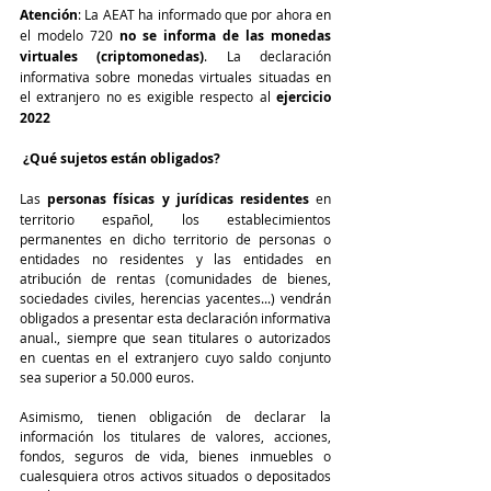
Atención
: La AEAT ha informado que por ahora en 
el modelo 720 
no se informa de las monedas 
virtuales (criptomonedas)
. La declaración 
informativa sobre monedas virtuales situadas en 
el extranjero no es exigible respecto al 
ejercicio 
2022
 ¿Qué sujetos están obligados?
Las 
personas físicas y jurídicas residentes
 en 
territorio español, los establecimientos 
permanentes en dicho territorio de personas o 
entidades no residentes y las entidades en 
atribución de rentas (comunidades de bienes, 
sociedades civiles, herencias yacentes...) vendrán 
obligados a presentar esta declaración informativa 
anual., siempre que sean titulares o autorizados 
en cuentas en el extranjero cuyo saldo conjunto 
sea superior a 50.000 euros.
Asimismo, tienen obligación de declarar la 
información los titulares de valores, acciones, 
fondos, seguros de vida, bienes inmuebles o 
cualesquiera otros activos situados o depositados 