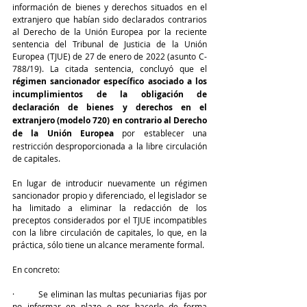
información de bienes y derechos situados en el 
extranjero que habían sido declarados contrarios 
al Derecho de la Unión Europea por la reciente 
sentencia del Tribunal de Justicia de la Unión 
Europea (TJUE) de 27 de enero de 2022 (asunto C-
788/19). La citada sentencia, concluyó que el 
régimen sancionador específico asociado a los 
incumplimientos de la obligación de 
declaración de bienes y derechos en el 
extranjero (modelo 720) en contrario al Derecho 
de la Unión Europea
 por establecer una 
restricción desproporcionada a la libre circulación 
de capitales.
En lugar de introducir nuevamente un régimen 
sancionador propio y diferenciado, el legislador se 
ha limitado a eliminar la redacción de los 
preceptos considerados por el TJUE incompatibles 
con la libre circulación de capitales, lo que, en la 
práctica, sólo tiene un alcance meramente formal.
En concreto:
·         Se eliminan las multas pecuniarias fijas por 
no informar en plazo o por hacerlo de forma 