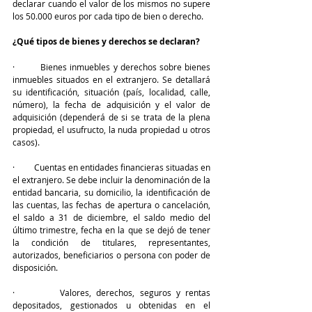
declarar cuando el valor de los mismos no supere 
los 50.000 euros por cada tipo de bien o derecho.
¿Qué tipos de bienes y derechos se declaran?
·         Bienes inmuebles y derechos sobre bienes 
inmuebles situados en el extranjero. Se detallará 
su identificación, situación (país, localidad, calle, 
número), la fecha de adquisición y el valor de 
adquisición (dependerá de si se trata de la plena 
propiedad, el usufructo, la nuda propiedad u otros 
casos).
·         Cuentas en entidades financieras situadas en 
el extranjero. Se debe incluir la denominación de la 
entidad bancaria, su domicilio, la identificación de 
las cuentas, las fechas de apertura o cancelación, 
el saldo a 31 de diciembre, el saldo medio del 
último trimestre, fecha en la que se dejó de tener 
la condición de titulares, representantes, 
autorizados, beneficiarios o persona con poder de 
disposición.
·         Valores, derechos, seguros y rentas 
depositados, gestionados u obtenidas en el 