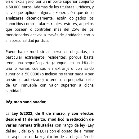
en el extranjero, por un importe superior conjunto 
a 50.000 euros. Además de los titulares jurídicos, y 
salvo que aplique alguna exoneración que deba 
analizarse detenidamente, están obligados los 
conocidos como titulares reales, esto es, aquellos 
que posean o controlen más del 25% de los 
mencionados activos a través de entidades con o 
sin personalidad jurídica.
Puede haber muchísimas personas obligadas, en 
particular extranjeros residentes, porque basta 
tener una pequeña parte (aunque sea un 1%) de 
una o varias cuentas en extranjero con saldo 
superior a 50.000€ (o incluso no tener nada y ser 
un simple autorizado), o tener una pequeña parte 
de un inmueble con valor superior a dicha 
cantidad.
Régimen sancionador
La L
ey 5/2022, de 9 de marzo, y con efectos 
desde el 11 de marzo,  modificó la redacción de 
varias normas tributarias
 con rango de ley (Ley 
del IRPF, del IS y la LGT) con el objeto de eliminar 
los aspectos de la regulación de la obligación de 