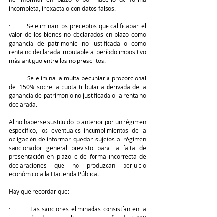
incompleta, inexacta o con datos falsos.
·         Se eliminan los preceptos que calificaban el 
valor de los bienes no declarados en plazo como 
ganancia de patrimonio no justificada o como 
renta no declarada imputable al período impositivo 
más antiguo entre los no prescritos.
·         Se elimina la multa pecuniaria proporcional 
del 150% sobre la cuota tributaria derivada de la 
ganancia de patrimonio no justificada o la renta no 
declarada.
Al no haberse sustituido lo anterior por un régimen 
específico, los eventuales incumplimientos de la 
obligación de informar quedan sujetos al régimen 
sancionador general previsto para la falta de 
presentación en plazo o de forma incorrecta de 
declaraciones que no produzcan perjuicio 
económico a la Hacienda Pública.
Hay que recordar que:
·         Las sanciones eliminadas consistían en la 