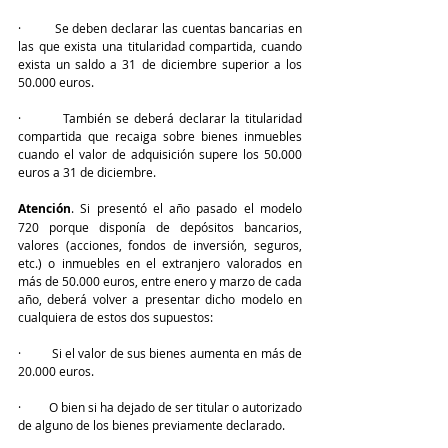
·         Se deben declarar las cuentas bancarias en 
las que exista una titularidad compartida, cuando 
exista un saldo a 31 de diciembre superior a los 
50.000 euros.
·         También se deberá declarar la titularidad 
compartida que recaiga sobre bienes inmuebles 
cuando el valor de adquisición supere los 50.000 
euros a 31 de diciembre.
Atención
. Si presentó el año pasado el modelo 
720 porque disponía de depósitos bancarios, 
valores (acciones, fondos de inversión, seguros, 
etc.) o inmuebles en el extranjero valorados en 
más de 50.000 euros, entre enero y marzo de cada 
año, deberá volver a presentar dicho modelo en 
cualquiera de estos dos supuestos:
·         Si el valor de sus bienes aumenta en más de 
20.000 euros.
·         O bien si ha dejado de ser titular o autorizado 
de alguno de los bienes previamente declarado.