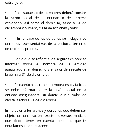
extranjero.
·         En el supuesto de los valores deberá constar 
la razón social de la entidad o del tercero 
cesionario, así como el domicilio, saldo a 31 de 
diciembre y número, clase de acciones y valor.
·         En el caso de los derechos se incluyen los 
derechos representativos de la cesión a terceros 
de capitales propios.
·         Por lo que se refiere a los seguros es preciso 
informar sobre el nombre de la entidad 
aseguradora, el domicilio y el valor de rescate de 
la póliza a 31 de diciembre.
·         En cuanto a las rentas temporales o vitalicias 
se debe informar sobre la razón social de la 
entidad aseguradora, su domicilio y el valor de 
capitalización a 31 de diciembre.
En relación a los bienes y derechos que deben ser 
objeto de declaración, existen diversos matices 
que debes tener en cuenta como los que te 
detallamos a continuación: