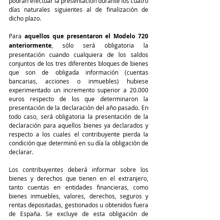
podrán efectuar la presentación durante los cuatro 
días naturales siguientes al de finalización de 
dicho plazo.
Para 
aquellos que presentaron el Modelo 720 
anteriormente
, sólo será obligatoria la 
presentación cuando cualquiera de los saldos 
conjuntos de los tres diferentes bloques de bienes 
que son de obligada información (cuentas 
bancarias, acciones o inmuebles) hubiese 
experimentado un incremento superior a 20.000 
euros respecto de los que determinaron la 
presentación de la declaración del año pasado. En 
todo caso, será obligatoria la presentación de la 
declaración para aquellos bienes ya declarados y 
respecto a los cuales el contribuyente pierda la 
condición que determinó en su día la obligación de 
declarar.
Los contribuyentes deberá informar sobre los 
bienes y derechos que tienen en el extranjero, 
tanto cuentas en entidades financieras, como 
bienes inmuebles, valores, derechos, seguros y 
rentas depositadas, gestionados u obtenidos fuera 
de España. Se excluye de esta obligación de 