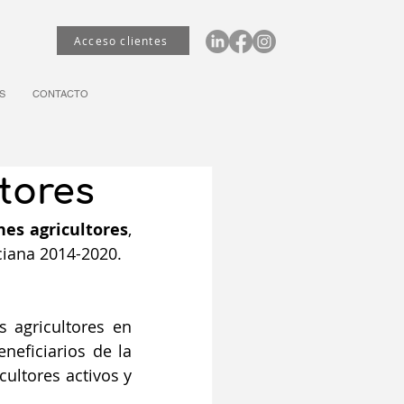
Acceso clientes
S
CONTACTO
tores
nes agricultores
, 
ciana 2014-2020.
 agricultores en 
neficiarios de la 
ultores activos y 