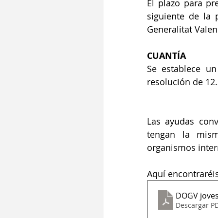
El plazo para pr
siguiente de la 
Generalitat Valen
CUANTÍA
Se establece un
resolución de 12.
Las ayudas conv
tengan la mism
organismos inter
Aquí encontraréis
DOGV joves
Descargar PD