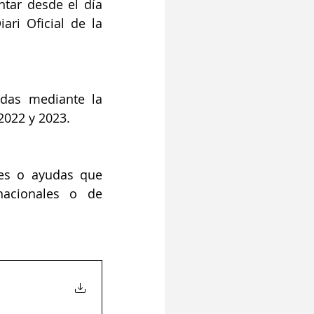
tar desde el día 
ri Oficial de la 
das mediante la 
2022 y 2023.
es o ayudas que 
acionales o de 