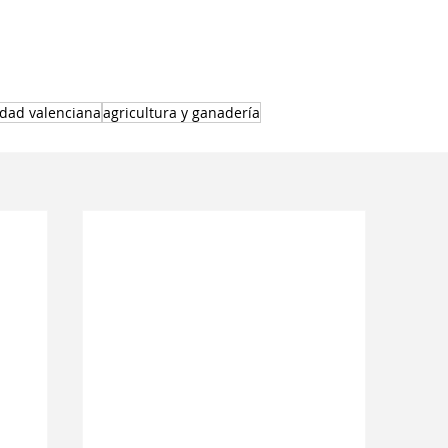
dad valenciana
agricultura y ganadería