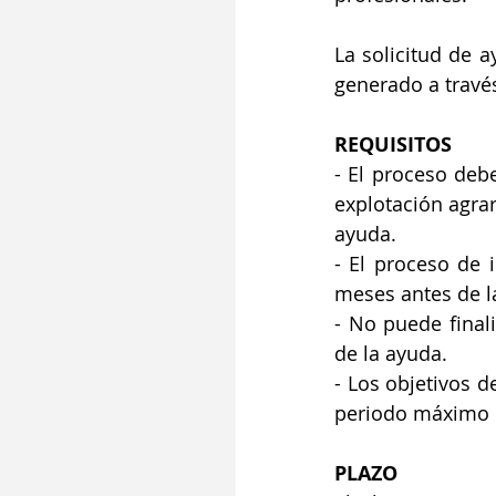
La solicitud de 
generado a través
REQUISITOS
- El proceso deb
explotación agrar
ayuda.
- El proceso de 
meses antes de la
- No puede finali
de la ayuda.
- Los objetivos d
periodo máximo d
PLAZO