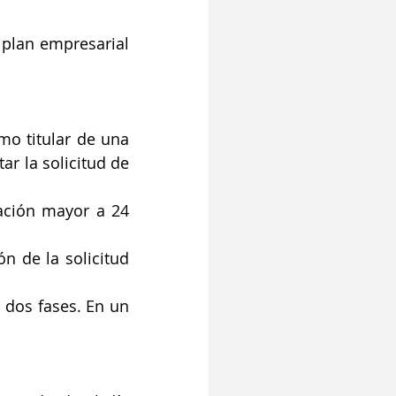
plan empresarial 
o titular de una 
r la solicitud de 
ación mayor a 24 
n de la solicitud 
 dos fases. En un 