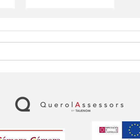
Ayudas para autónomos
en Teruel