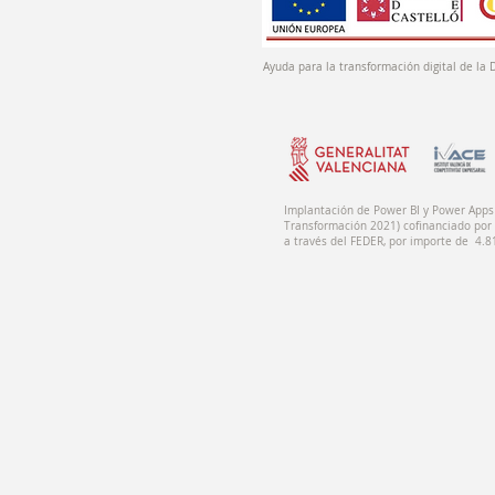
Ayuda para la transformación digital de la 
Implantación de Power BI y Power Apps 
Transformación 2021) cofinanciado por 
a través del FEDER, por importe de 4.8