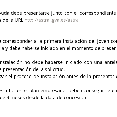
ayuda debe presentarse junto con el correspondiente 
 de la URL 
http://astral.gva.es/astral
e corresponder a la primera instalación del joven com
ia y debe haberse iniciado en el momento de presenta
instalación no debe haberse iniciado con una antel
 presentación de la solicitud.
zar el proceso de instalación antes de la presentació
escritos en el plan empresarial deben conseguirse en
e 9 meses desde la data de concesión.