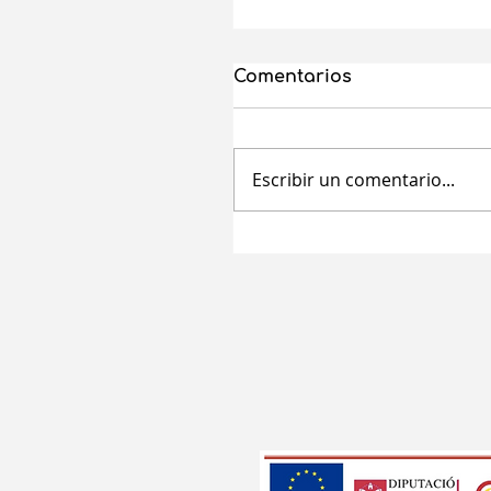
Comentarios
Escribir un comentario...
Ayudas a mujeres
autónomas de la
Comunitat Valenciana