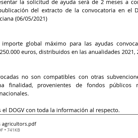
esentar la solicitud de ayuda será de 2 meses a con
publicación del extracto de la convocatoria en el Dia
ciana (06/05/2021)
 importe global máximo para las ayudas convoca
250.000 euros, distribuidos en las anualidades 2021, 
ocadas no son compatibles con otras subvencion
a finalidad, provenientes de fondos públicos n
nacionales. 
 el DOGV con toda la información al respecto. 
 agricultors
.pdf
F • 741KB