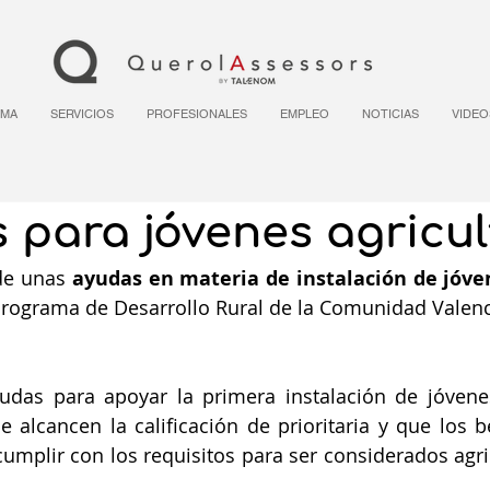
RMA
SERVICIOS
PROFESIONALES
EMPLEO
NOTICIAS
VIDEO
 para jóvenes agricul
e unas 
ayudas en materia de instalación de jóve
Programa de Desarrollo Rural de la Comunidad Valen
das para apoyar la primera instalación de jóvenes
 alcancen la calificación de prioritaria y que los be
umplir con los requisitos para ser considerados agric