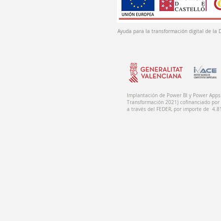
Ayuda para la transformación digital de la 
Implantación de Power BI y Power Apps 
Transformación 2021) cofinanciado por 
a través del FEDER, por importe de 4.8