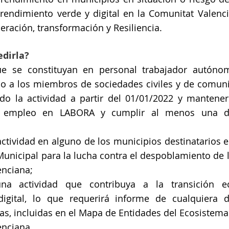
endimiento verde y digital en la Comunitat Valenci
eración, transformación y Resiliencia.
dirla?
e se constituyan en personal trabajador autóno
do a los miembros de sociedades civiles y de comuni
do la actividad a partir del 01/01/2022 y mantener
empleo en LABORA y cumplir al menos una de 
 actividad en alguno de los municipios destinatarios 
unicipal para la lucha contra el despoblamiento de l
enciana; 
una actividad que contribuya a la transición e
digital, lo que requerirá informe de cualquiera de
das, incluidas en el Mapa de Entidades del Ecosistem
enciana.