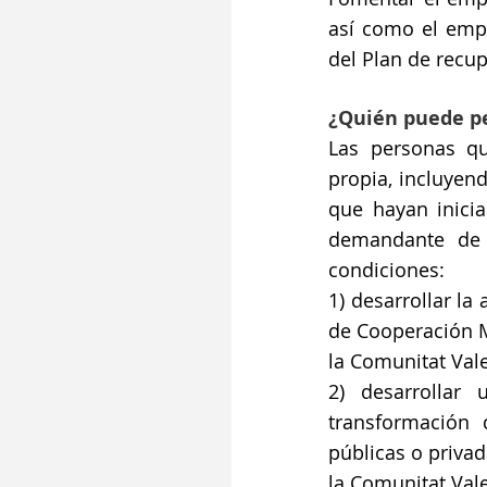
así como el empr
del Plan de recup
¿Quién puede pe
Las personas qu
propia, incluyen
que hayan inicia
demandante de 
condiciones: 
1) desarrollar la
de Cooperación M
la Comunitat Val
2) desarrollar 
transformación 
públicas o priva
la Comunitat Val