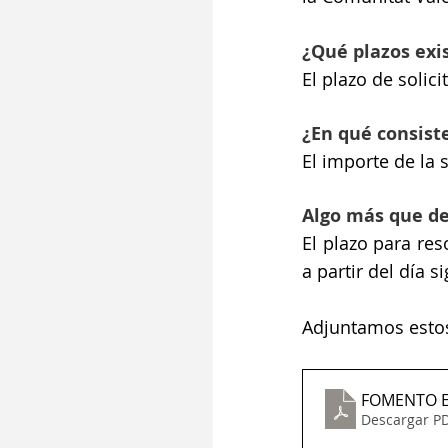
¿Qué plazos exis
El plazo de solic
¿En qué consist
El importe de la
Algo más que de
El plazo para res
a partir del día s
Adjuntamos esto
FOMENTO 
Descargar PD