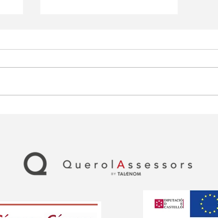
Ayudas para autónomos
en Teruel