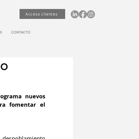
Acceso clientes
S
CONTACTO
eo
ograma nuevos 
ra fomentar el 
 despoblamiento 