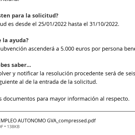
ten para la solicitud?
itud es desde el 25/01/2022 hasta el 31/10/2022.
e la ayuda?
 subvención ascenderá a 5.000 euros por persona benef
bes saber...
olver y notificar la resolución procedente será de se
iguiente al de la entrada de la solicitud.
s documentos para mayor información al respecto.
EMPLEO AUTONOMO GVA_compressed
.pdf
F • 138KB