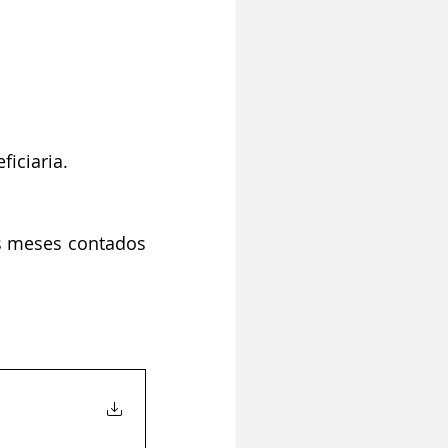
iciaria.
is meses contados 