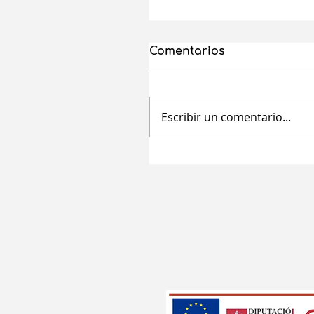
Comentarios
Escribir un comentario...
Ayudas a mujeres
autónomas de la
Comunitat Valenciana