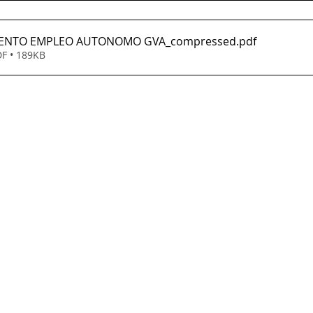
ENTO EMPLEO AUTONOMO GVA_compressed
.pdf
F • 189KB