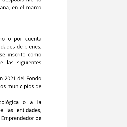
ana, en el marco 
mo o por cuenta 
dades de bienes, 
se inscrito como 
las siguientes 
en 2021 del Fondo 
os municipios de 
cológica o a la 
 las entidades, 
a Emprendedor de 