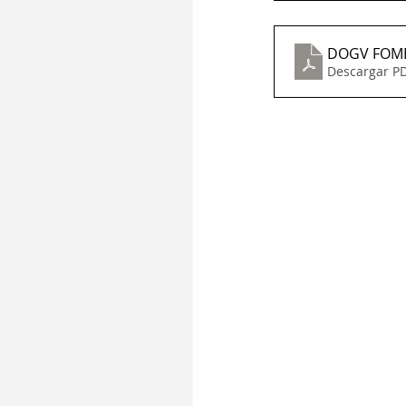
DOGV FOM
Descargar PD